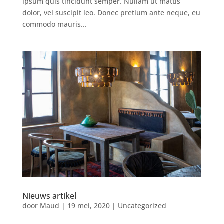
ipsum quis tincidunt semper. Nullam ut mattis
dolor, vel suscipit leo. Donec pretium ante neque, eu
commodo mauris...
Nieuws artikel
door
Maud
|
19 mei, 2020
|
Uncategorized