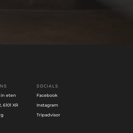
ONS
SOCIALS
in eten
Facebook
, 6101 XR
Instagram
rg
Tripadvisor