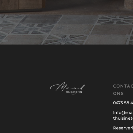
CONTA
ONS
0475 58 4
Info@ma
thuisinet
Reserver