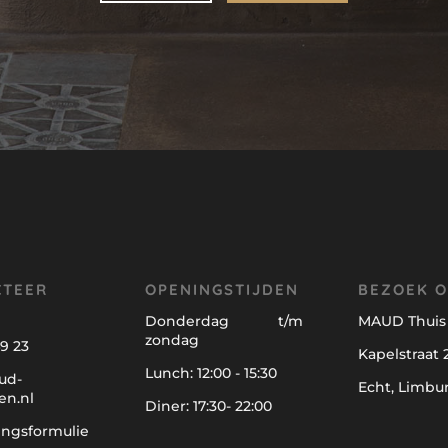
CTEER
OPENINGSTIJDEN
BEZOEK 
Donderdag t/m
MAUD Thuis 
zondag
9 23
Kapelstraat 2
Lunch: 12:00 - 15:30
ud-
Echt, Limbu
en.nl
Diner: 17:30- 22:00
ingsformulie