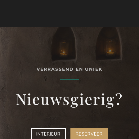
VERRASSEND EN UNIEK
Nieuwsgierig?
INTERIEUR
RESERVEER