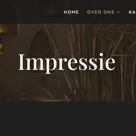
HOME
OVER ONS
K
Impressie