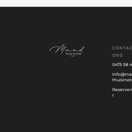
CONTA
ONS
0475 58 4
Info@ma
thuisinet
Reserver
r