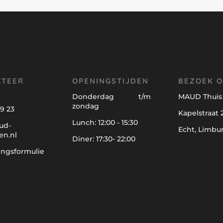
CTEER
OPENINGSTIJDEN
BEZOEK 
Donderdag t/m
MAUD Thuis 
zondag
9 23
Kapelstraat 2
Lunch: 12:00 - 15:30
ud-
Echt, Limbu
en.nl
Diner: 17:30- 22:00
ingsformulie