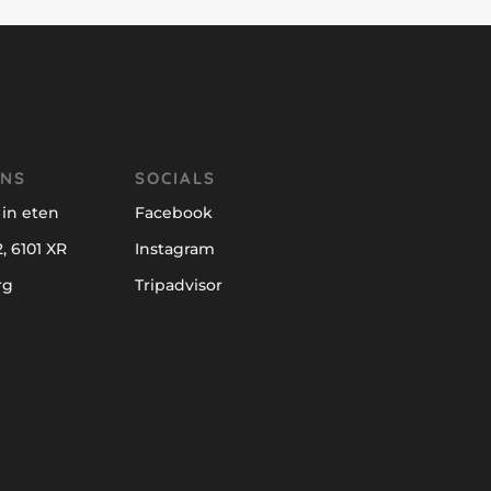
ONS
SOCIALS
in eten
Facebook
, 6101 XR
Instagram
rg
Tripadvisor