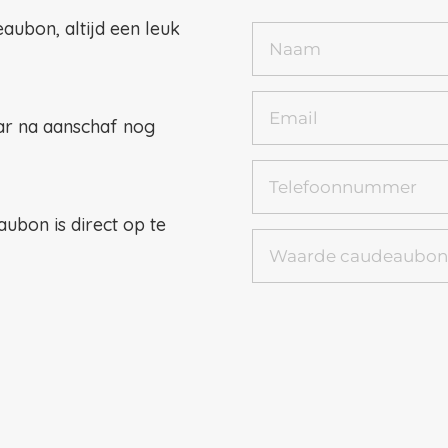
ubon, altijd een leuk
ar na aanschaf nog
ubon is direct op te