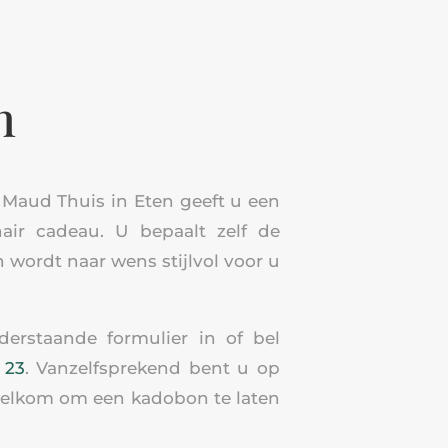
n
Maud Thuis in Eten geeft u een
air cadeau. U bepaalt zelf de
wordt naar wens stijlvol voor u
derstaande formulier in of bel
 23
. Vanzelfsprekend bent u op
elkom om een kadobon te laten